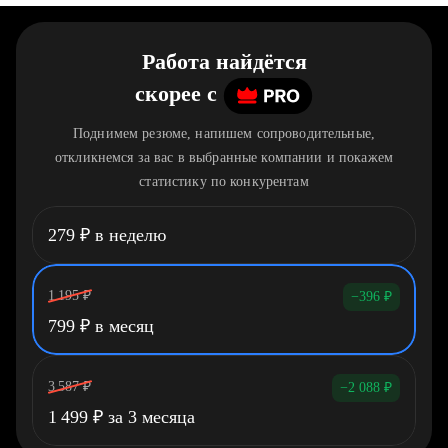
Работа найдётся
скорее
c
Поднимем резюме, напишем сопроводительные,
откликнемся за вас в выбранные компании и покажем
статистику по конкурентам
279
₽
в неделю
1 195
₽
−396
₽
799
₽
в месяц
3 587
₽
−2 088
₽
1 499
₽
за 3 месяца