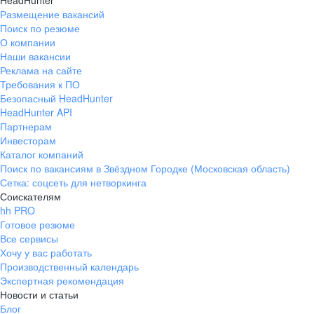
HeadHunter
Размещение вакансий
Поиск по резюме
О компании
Наши вакансии
Реклама на сайте
Требования к ПО
Безопасный HeadHunter
HeadHunter API
Партнерам
Инвесторам
Каталог компаний
Поиск по вакансиям в Звёздном Городке (Московская область)
Сетка: соцсеть для нетворкинга
Соискателям
hh PRO
Готовое резюме
Все сервисы
Хочу у вас работать
Производственный календарь
Экспертная рекомендация
Новости и статьи
Блог