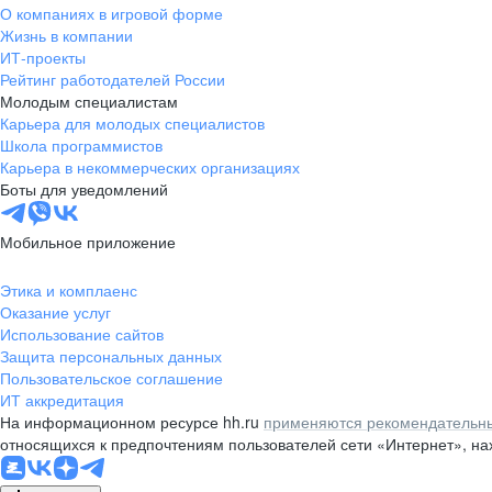
О компаниях в игровой форме
Жизнь в компании
ИТ-проекты
Рейтинг работодателей России
Молодым специалистам
Карьера для молодых специалистов
Школа программистов
Карьера в некоммерческих организациях
Боты для уведомлений
Мобильное приложение
Этика и комплаенс
Оказание услуг
Использование сайтов
Защита персональных данных
Пользовательское соглашение
ИТ аккредитация
На информационном ресурсе hh.ru
применяются рекомендательны
относящихся к предпочтениям пользователей сети «Интернет», н